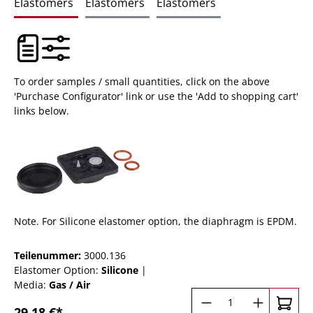
Elastomers
Elastomers
Elastomers
To order samples / small quantities, click on the above
'Purchase Configurator' link or use the 'Add to shopping cart'
links below.
Note. For Silicone elastomer option, the diaphragm is EPDM.
Teilenummer:
3000.136
Elastomer Option:
Silicone
|
Media:
Gas / Air
Produkt Anzahl: 
29,18 €*