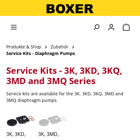
alt springen
Ware
Produkte & Shop
Zubehör
Service Kits - Diaphragm Pumps
Service Kits - 3K, 3KD, 3KQ,
3MD and 3MQ Series
Service kits are available for the 3K, 3KD, 3KQ, 3MD and
3MQ diaphragm pumps.
3K, 3KD,
3K, 3MD,