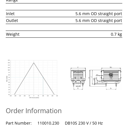
Inlet
5.6 mm OD straight port
Outlet
5.6 mm OD straight port
Weight
0.7 kg
Order Information
Part Number: 110010.230 DB10S 230 V / 50 Hz