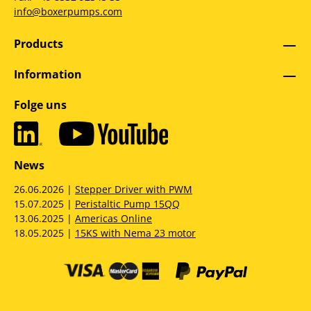
info@boxerpumps.com
Products
Information
Folge uns
News
26.06.2026 |
Stepper Driver with PWM
15.07.2025 |
Peristaltic Pump 15QQ
13.06.2025 |
Americas Online
18.05.2025 |
15KS with Nema 23 motor