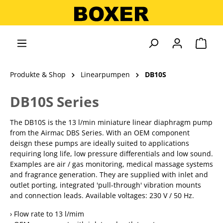
alt springen
Ware
Produkte & Shop
Linearpumpen
DB10S
DB10S Series
The DB10S is the 13 l/min miniature linear diaphragm pump
from the Airmac DBS Series. With an OEM component
deisgn these pumps are ideally suited to applications
requiring long life, low pressure differentials and low sound.
Examples are air / gas monitoring, medical massage systems
and fragrance generation. They are supplied with inlet and
outlet porting, integrated 'pull-through' vibration mounts
and connection leads. Available voltages: 230 V / 50 Hz.
› Flow rate to 13 l/mim