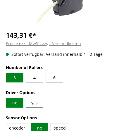
143,31 €*
Preise exkl. MwSt. zzgl. Versandkosten
Sofort verfügbar, Versand innerhalb 1 - 2 Tage
auswählen
Number of Rollers
3
4
6
auswählen
Driver Options
no
yes
auswählen
Sensor Options
encoder
no
speed