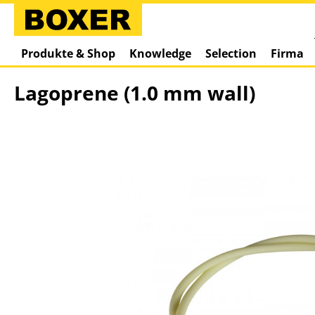
springen
Zur Hauptnavigation springen
Produkte & Shop
Knowledge
Selection
Firma
Lagoprene (1.0 mm wall)
Bildergalerie überspringen