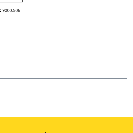
:
9000.506