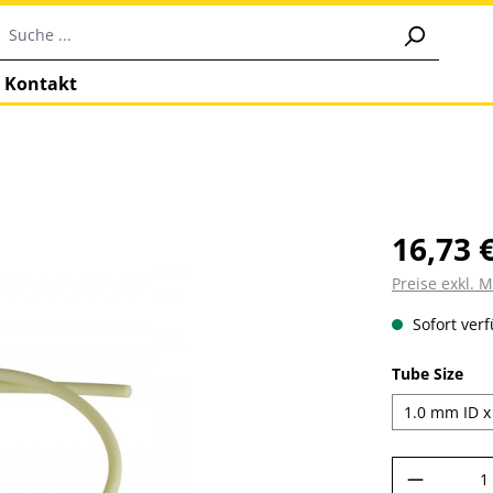
Kontakt
16,73 
Preise exkl. 
Sofort verf
aus
Tube Size
1.0 mm ID x
Produkt