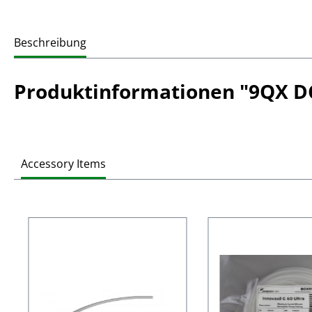
Beschreibung
Produktinformationen "9QX DC
Accessory Items
Produktgalerie überspringen