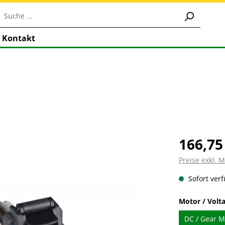
Kontakt
166,75
Preise exkl. 
Sofort verf
Motor / Volt
DC / Gear Mo