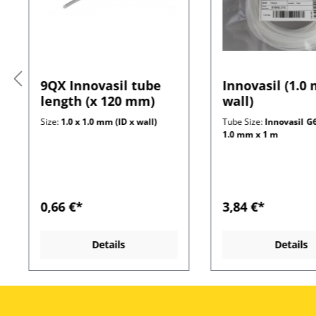
9QX Innovasil tube
Innovasil (1.0
length (x 120 mm)
wall)
Size:
1.0 x 1.0 mm (ID x wall)
Tube Size:
Innovasil G6
1.0 mm x 1 m
0,66 €*
3,84 €*
Details
Details