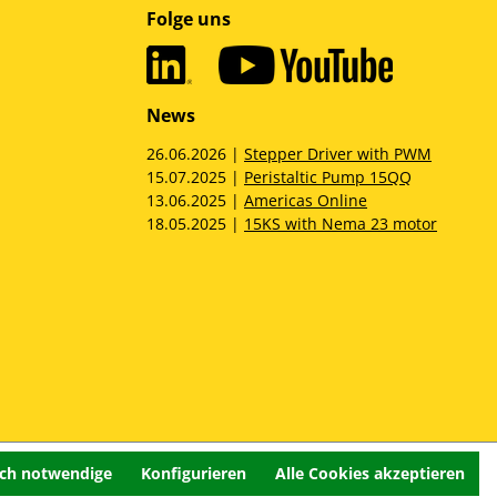
Folge uns
News
26.06.2026 |
Stepper Driver with PWM
15.07.2025 |
Peristaltic Pump 15QQ
13.06.2025 |
Americas Online
18.05.2025 |
15KS with Nema 23 motor
sch notwendige
Konfigurieren
Alle Cookies akzeptieren