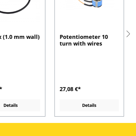
x (1.0 mm wall)
Potentiometer 10
turn with wires
*
27,08 €*
Details
Details