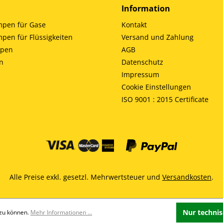
Information
en für Gase
Kontakt
en für Flüssigkeiten
Versand und Zahlung
mpen
AGB
n
Datenschutz
Impressum
Cookie Einstellungen
ISO 9001 : 2015 Certificate
Alle Preise exkl. gesetzl. Mehrwertsteuer und
Versandkosten
.
Nur techni
 zu können.
Mehr Informationen ...