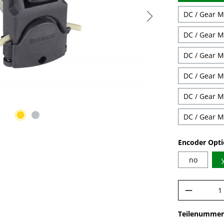
DC / Gear Mo
DC / Gear Mo
DC / Gear Mo
DC / Gear Mo
DC / Gear Mo
DC / Gear Mo
Encoder Opt
no
Produkt
Teilenummer