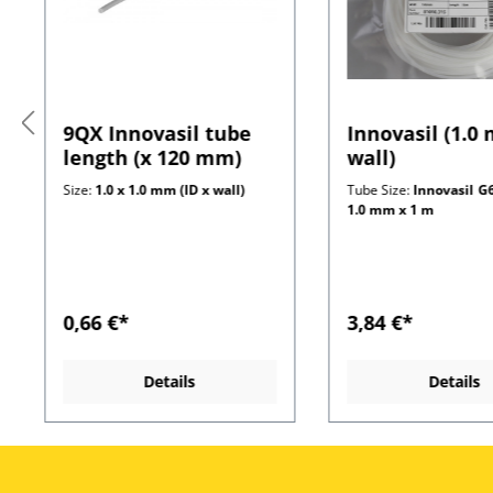
9QX Innovasil tube
Innovasil (1.0
length (x 120 mm)
wall)
Size:
1.0 x 1.0 mm (ID x wall)
Tube Size:
Innovasil G6
1.0 mm x 1 m
0,66 €*
3,84 €*
Details
Details