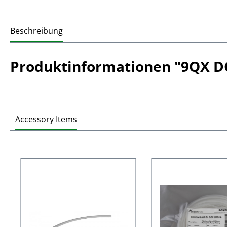
Beschreibung
Produktinformationen "9QX DC
Accessory Items
Produktgalerie überspringen