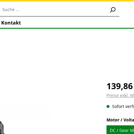
Kontakt
139,86
Preise exkl. 
Sofort verf
Motor / Volt
DC / Gear Mo