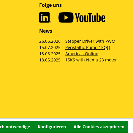
Folge uns
News
26.06.2026 |
Stepper Driver with PWM
15.07.2025 |
Peristaltic Pump 15QQ
13.06.2025 |
Americas Online
18.05.2025 |
15KS with Nema 23 motor
sch notwendige
Konfigurieren
Alle Cookies akzeptieren