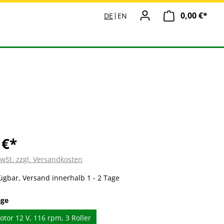
0,00 €*
Ware
DE
EN
 €*
MwSt. zzgl. Versandkosten
ügbar, Versand innerhalb 1 - 2 Tage
auswählen
age
tor 12 V, 116 rpm, 3 Roller