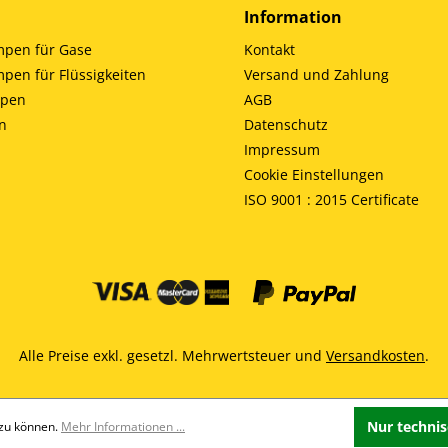
Information
en für Gase
Kontakt
en für Flüssigkeiten
Versand und Zahlung
mpen
AGB
n
Datenschutz
Impressum
Cookie Einstellungen
ISO 9001 : 2015 Certificate
Alle Preise exkl. gesetzl. Mehrwertsteuer und
Versandkosten
.
Nur techni
 zu können.
Mehr Informationen ...