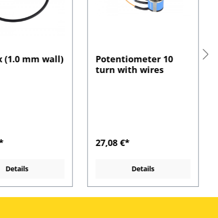
x (1.0 mm wall)
Potentiometer 10
turn with wires
*
27,08 €*
Details
Details