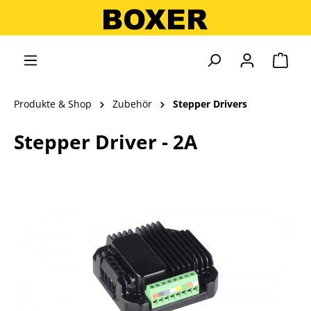
alt springen
Ware
Produkte & Shop
Zubehör
Stepper Drivers
Stepper Driver - 2A
Bildergalerie überspringen