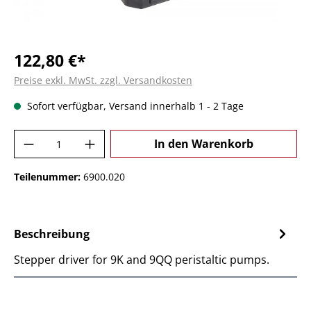
122,80 €*
Preise exkl. MwSt. zzgl. Versandkosten
Sofort verfügbar, Versand innerhalb 1 - 2 Tage
Produkt Anzahl: Gib den gewünschten Wer
In den Warenkorb
Teilenummer:
6900.020
Beschreibung
Stepper driver for 9K and 9QQ peristaltic pumps.