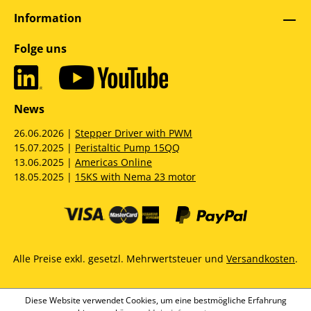
Information
Folge uns
News
26.06.2026 |
Stepper Driver with PWM
15.07.2025 |
Peristaltic Pump 15QQ
13.06.2025 |
Americas Online
18.05.2025 |
15KS with Nema 23 motor
Alle Preise exkl. gesetzl. Mehrwertsteuer und
Versandkosten
.
Diese Website verwendet Cookies, um eine bestmögliche Erfahrung