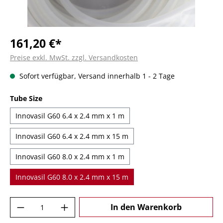
161,20 €*
Preise exkl. MwSt. zzgl. Versandkosten
Sofort verfügbar, Versand innerhalb 1 - 2 Tage
auswählen
Tube Size
Innovasil G60 6.4 x 2.4 mm x 1 m
Innovasil G60 6.4 x 2.4 mm x 15 m
Innovasil G60 8.0 x 2.4 mm x 1 m
Innovasil G60 8.0 x 2.4 mm x 15 m
Produkt Anzahl: Gib den gewünschten Wer
In den Warenkorb