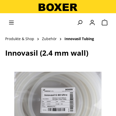
alt springen
Ware
Produkte & Shop
Zubehör
Innovasil Tubing
Innovasil (2.4 mm wall)
Bildergalerie überspringen