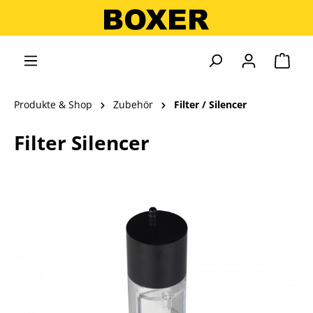
alt springen
Ware
Produkte & Shop
Zubehör
Filter / Silencer
Filter Silencer
Bildergalerie überspringen