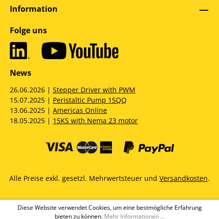
Information
Folge uns
News
26.06.2026 |
Stepper Driver with PWM
15.07.2025 |
Peristaltic Pump 15QQ
13.06.2025 |
Americas Online
18.05.2025 |
15KS with Nema 23 motor
Alle Preise exkl. gesetzl. Mehrwertsteuer und
Versandkosten
.
Diese Website verwendet Cookies, um eine bestmögliche Erfahrung
bieten zu können.
Mehr Informationen ...