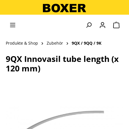
alt springen
Ware
Produkte & Shop
Zubehör
9QX / 9QQ / 9K
9QX Innovasil tube length (x
120 mm)
Bildergalerie überspringen