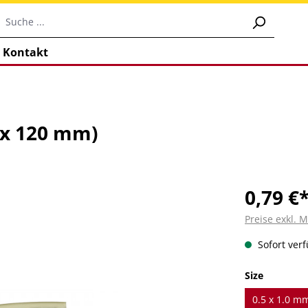
Kontakt
(x 120 mm)
0,79 €
Preise exkl. 
Sofort verf
auswähl
Size
0.5 x 1.0 mm