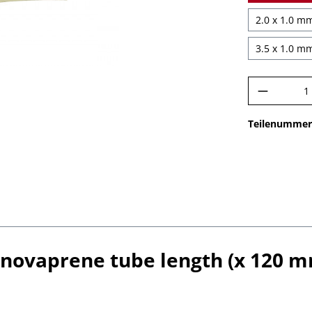
2.0 x 1.0 mm
3.5 x 1.0 mm
Produkt
Teilenummer
novaprene tube length (x 120 m