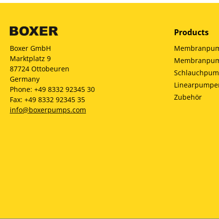
Products
Membranpump
Boxer GmbH
Marktplatz 9
Membranpump
87724 Ottobeuren
Schlauchpu
Germany
Linearpumpe
Phone: +49 8332 92345 30
Zubehör
Fax: +49 8332 92345 35
info@boxerpumps.com