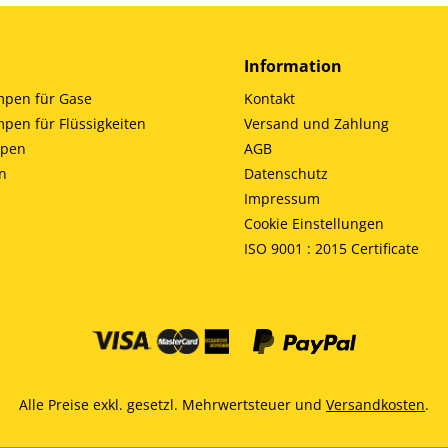
Information
en für Gase
Kontakt
en für Flüssigkeiten
Versand und Zahlung
mpen
AGB
n
Datenschutz
Impressum
Cookie Einstellungen
ISO 9001 : 2015 Certificate
Alle Preise exkl. gesetzl. Mehrwertsteuer und
Versandkosten
.